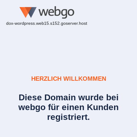
dox-wordpress.web15.s152.goserver.host
HERZLICH WILLKOMMEN
Diese Domain wurde bei
webgo für einen Kunden
registriert.