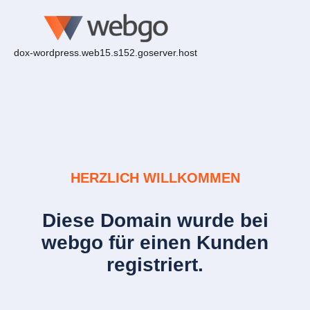
dox-wordpress.web15.s152.goserver.host
HERZLICH WILLKOMMEN
Diese Domain wurde bei
webgo für einen Kunden
registriert.