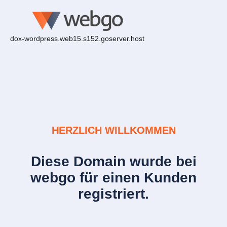
dox-wordpress.web15.s152.goserver.host
HERZLICH WILLKOMMEN
Diese Domain wurde bei
webgo für einen Kunden
registriert.