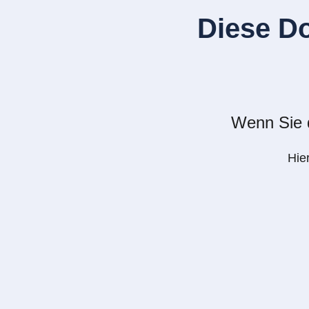
Diese D
Wenn Sie d
Hie