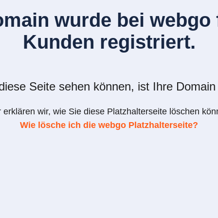
omain wurde bei webgo f
Kunden registriert.
iese Seite sehen können, ist Ihre Domain 
r erklären wir, wie Sie diese Platzhalterseite löschen kön
Wie lösche ich die webgo Platzhalterseite?