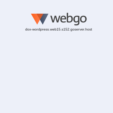
dox-wordpress.web15.s152.goserver.host