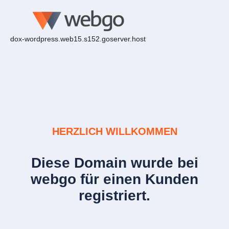
dox-wordpress.web15.s152.goserver.host
HERZLICH WILLKOMMEN
Diese Domain wurde bei
webgo für einen Kunden
registriert.