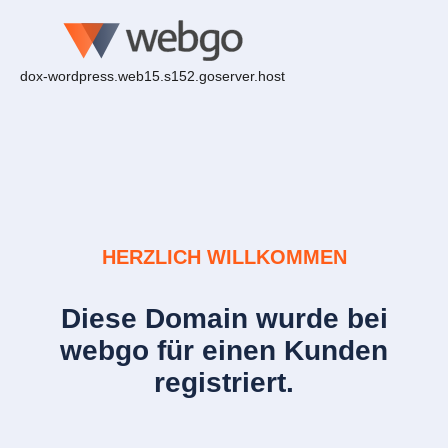
dox-wordpress.web15.s152.goserver.host
HERZLICH WILLKOMMEN
Diese Domain wurde bei
webgo für einen Kunden
registriert.