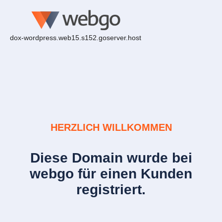
dox-wordpress.web15.s152.goserver.host
HERZLICH WILLKOMMEN
Diese Domain wurde bei
webgo für einen Kunden
registriert.