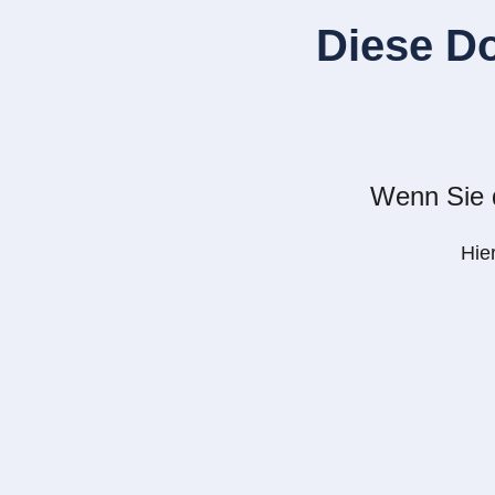
Diese D
Wenn Sie d
Hie