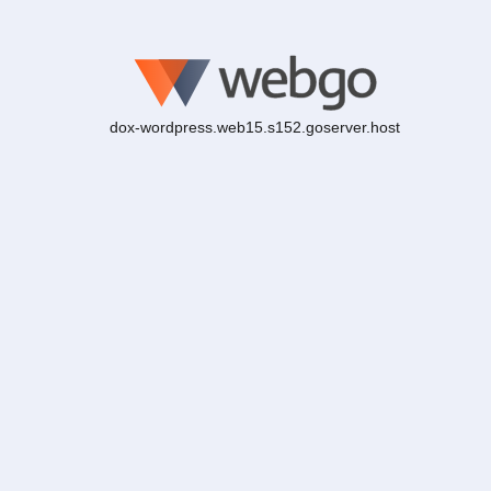
dox-wordpress.web15.s152.goserver.host