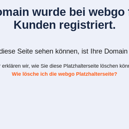
omain wurde bei webgo f
Kunden registriert.
iese Seite sehen können, ist Ihre Domain 
r erklären wir, wie Sie diese Platzhalterseite löschen kön
Wie lösche ich die webgo Platzhalterseite?