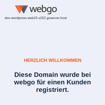
dox-wordpress.web15.s152.goserver.host
HERZLICH WILLKOMMEN
Diese Domain wurde bei
webgo für einen Kunden
registriert.