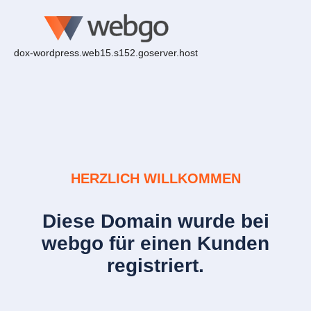
dox-wordpress.web15.s152.goserver.host
HERZLICH WILLKOMMEN
Diese Domain wurde bei
webgo für einen Kunden
registriert.